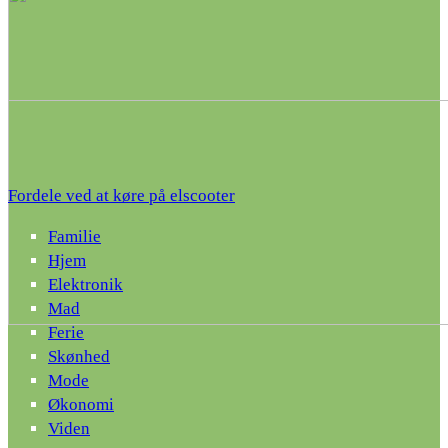
Fordele ved at køre på elscooter
Familie
Hjem
Elektronik
Mad
Ferie
Skønhed
Mode
Økonomi
Viden