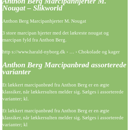
Anthon Berg Marcipanhjerter M.
Nougat – Slikworld
Anthon Berg Marcipanhjerter M. Nougat
3 store marcipan hjerter med det lækreste nougat og
marcipan fyld fra Anthon Berg.
http s://www.harald-nyborg.dk › … › Chokolade og kager
Anthon Berg Marcipanbrød assorterede
varianter
Et lækkert marcipanbrød fra Anthon Berg er en ægte
klassiker, når lækkersulten melder sig. Sælges i assorterede
varianter; kl.
Et lækkert marcipanbrød fra Anthon Berg er en ægte
klassiker, når lækkersulten melder sig. Sælges i assorterede
varianter; kl