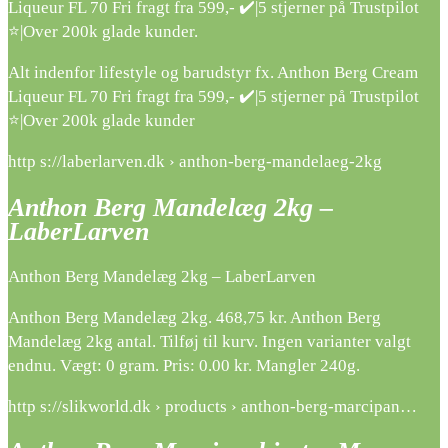
Liqueur FL 70 Fri fragt fra 599,- ✔️|5 stjerner på Trustpilot
⭐|Over 200k glade kunder.
Alt indenfor lifestyle og barudstyr fx. Anthon Berg Cream
Liqueur FL 70 Fri fragt fra 599,- ✔️|5 stjerner på Trustpilot
⭐|Over 200k glade kunder
http s://laberlarven.dk › anthon-berg-mandelaeg-2kg
Anthon Berg Mandelæg 2kg –
LaberLarven
Anthon Berg Mandelæg 2kg – LaberLarven
Anthon Berg Mandelæg 2kg. 468,75 kr. Anthon Berg
Mandelæg 2kg antal. Tilføj til kurv. Ingen varianter valgt
endnu. Vægt: 0 gram. Pris: 0.00 kr. Mangler 240g.
http s://slikworld.dk › products › anthon-berg-marcipan…