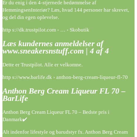
Er du enig i den 4-stjernede bedømmelse af
HemmingsenInteriør? Læs, hvad 144 personer har skrevet,
og del din egen oplevelse.
http s://dk.trustpilot.com › … › Skobutik
Læs kundernes anmeldelser af
www.sneakersnstuff.com | 4 af 4
Dette er Trustpilot. Alle er velkomne.
http s://www.barlife.dk › anthon-berg-cream-liqueur-fl-70
Anthon Berg Cream Liqueur FL 70 –
BarLife
Anthon Berg Cream Liqueur FL 70 – Bedste pris i
Danmark✔️
Alt indenfor lifestyle og barudstyr fx. Anthon Berg Cream