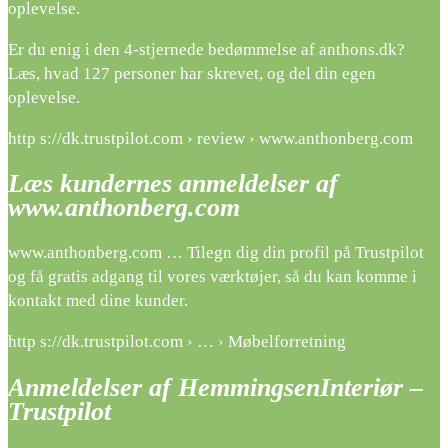
oplevelse.
Er du enig i den 4-stjernede bedømmelse af anthons.dk?
Læs, hvad 127 personer har skrevet, og del din egen
oplevelse.
http s://dk.trustpilot.com › review › www.anthonberg.com
Læs kundernes anmeldelser af
www.anthonberg.com
www.anthonberg.com … Tilegn dig din profil på Trustpilot
og få gratis adgang til vores værktøjer, så du kan komme i
kontakt med dine kunder.
http s://dk.trustpilot.com › … › Møbelforretning
Anmeldelser af HemmingsenInteriør –
Trustpilot