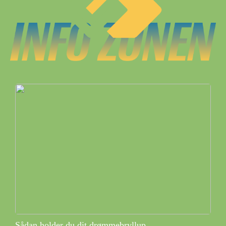
Sådan holder du dit drømmebryllup