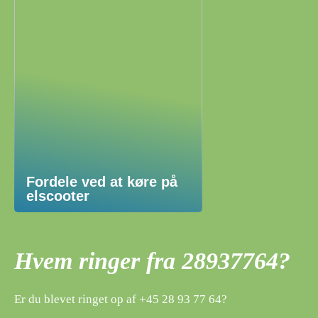
Fordele ved at køre på
elscooter
Hvem ringer fra 28937764?
Er du blevet ringet op af +45 28 93 77 64?