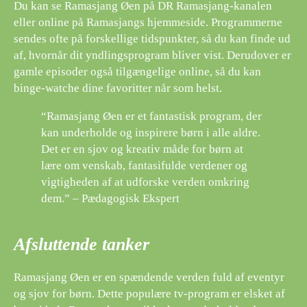
Du kan se Ramasjang Øen på DR Ramasjang-kanalen
eller online på Ramasjangs hjemmeside. Programmerne
sendes ofte på forskellige tidspunkter, så du kan finde ud
af, hvornår dit yndlingsprogram bliver vist. Derudover er
gamle episoder også tilgængelige online, så du kan
binge-watche dine favoritter når som helst.
“Ramasjang Øen er et fantastisk program, der
kan underholde og inspirere børn i alle aldre.
Det er en sjov og kreativ måde for børn at
lære om venskab, fantasifulde verdener og
vigtigheden af ​​at udforske verden omkring
dem.” – Pædagogisk Ekspert
Afsluttende tanker
Ramasjang Øen er en spændende verden fuld af eventyr
og sjov for børn. Dette populære tv-program er elsket af