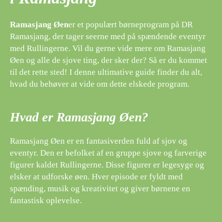
Ramasjang Øen
er et populært børneprogram på DR
Ramasjang, der tager seerne med på spændende eventyr
med Rullingerne. Vil du gerne vide mere om Ramasjang
Øen og alle de sjove ting, der sker der? Så er du kommet
til det rette sted! I denne ultimative guide finder du alt,
hvad du behøver at vide om dette elskede program.
Hvad er Ramasjang Øen?
Ramasjang Øen er en fantasiverden fuld af sjov og
eventyr. Den er befolket af en gruppe sjove og farverige
figurer kaldet Rullingerne. Disse figurer er legesyge og
elsker at udforske øen. Hver episode er fyldt med
spænding, musik og kreativitet og giver børnene en
fantastisk oplevelse.